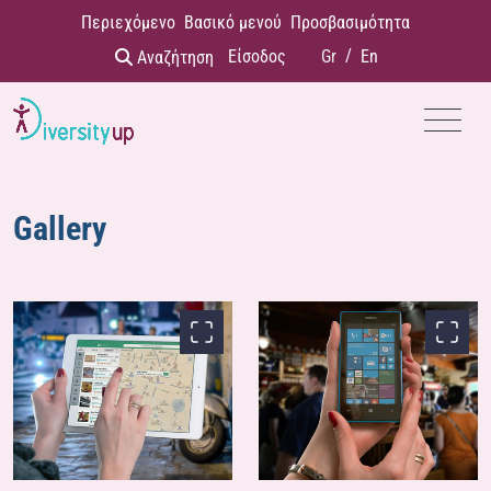
Παράκαμψη προς το περιεχόμενο
Περιεχόμενο
Βασικό μενού
Προσβασιμότητα
Είσοδος
Gr
/
En
Αναζήτηση
Menu
Gallery