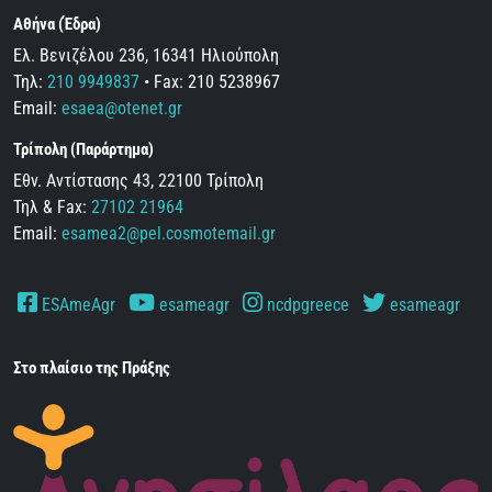
Αθήνα (Έδρα)
Ελ. Βενιζέλου 236, 16341 Ηλιούπολη
Τηλ:
210 9949837
• Fax: 210 5238967
Email:
esaea@otenet.gr
Τρίπολη (Παράρτημα)
Εθν. Αντίστασης 43, 22100 Τρίπολη
Τηλ & Fax:
27102 21964
Email:
esamea2@pel.cosmotemail.gr
ESAmeAgr
esameagr
ncdpgreece
esameagr
Στο πλαίσιο της Πράξης