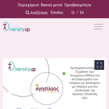
Παράκαμψη προς το περιεχόμενο
Περιεχόμενο
Βασικό μενού
Προσβασιμότητα
Είσοδος
Gr
/
En
Αναζήτηση
Menu