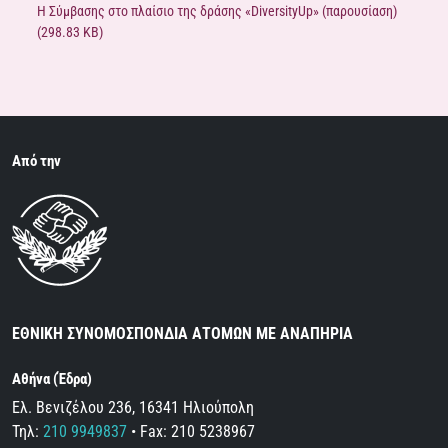
Η Σύμβασης στο πλαίσιο της δράσης «DiversityUp» (παρουσίαση)
(298.83 KB)
Από την
ΕΘΝΙΚΗ ΣΥΝΟΜΟΣΠΟΝΔΙΑ ΑΤΟΜΩΝ ΜΕ ΑΝΑΠΗΡΙΑ
Αθήνα (Έδρα)
Ελ. Βενιζέλου 236, 16341 Ηλιούπολη
Τηλ:
210 9949837
• Fax: 210 5238967