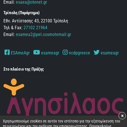
Email:
esaea@otenet.gr
Τρίπολη (Παράρτημα)
Εθν. Αντίστασης 43, 22100 Τρίπολη
Τηλ & Fax:
27102 21964
Email:
esamea2@pel.cosmotemail.gr
ESAmeAgr
esameagr
ncdpgreece
esameagr
Στο πλαίσιο της Πράξης
×
Χρησιμοποιούμε cookies σε αυτόν τον ιστότοπο για την εξατομίκευση του
περιεχομένου και την ανάλυση την επισκεψιμότητας. Παρακαλούμε,